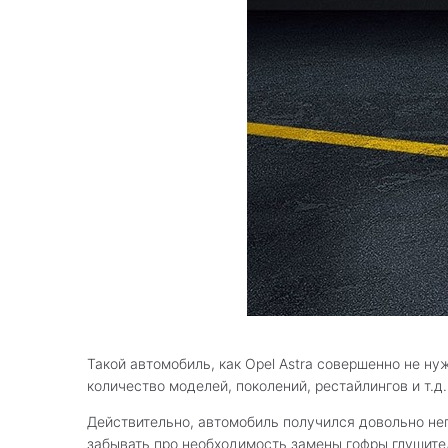
Такой автомобиль, как Opel Astra совершенно не ну
количество моделей, поколений, рестайлингов и т.д.
Действительно, автомобиль получился довольно неп
забывать про необходимость замены гофры глушител