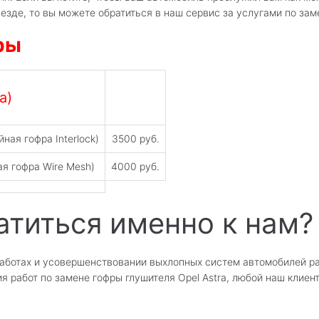
езде, то вы можете обратиться в наш сервис за услугами по заме
ры
a)
ная гофра Interlock)
3500 руб.
ая гофра Wire Mesh)
4000 руб.
атиться именно к нам?
ботах и усовершенствовании выхлопных систем автомобилей ра
я работ по замене гофры глушителя Opel Astra, любой наш клиен