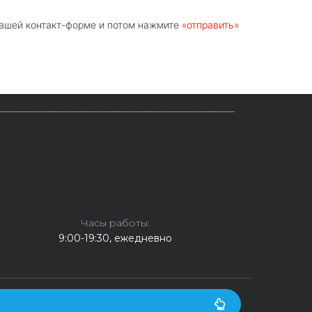
нашей контакт-форме и потом нажмите
«отправить»
Часы работы:
9:00-19:30, ежедневно