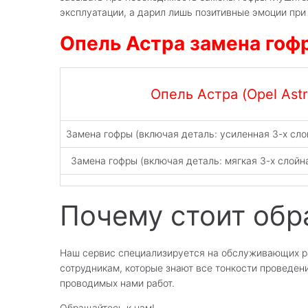
эксплуатации, а дарил лишь позитивные эмоции при 
Опель Астра замена гоф
Опель Астра (Opel Astr
Замена гофры (включая деталь: усиленная 3-х слой
Замена гофры (включая деталь: мягкая 3-х слойн
Почему стоит обр
Наш сервис специализируется на обслуживающих ра
сотрудникам, которые знают все тонкости проведени
проводимых нами работ.
Обращайтесь к нам!