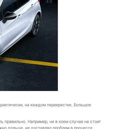
практически, на каждом перекрестке. Большое
ь правильно. Например, ни в коем случае не стоит
жно дольше, не доставлял проблем в процессе