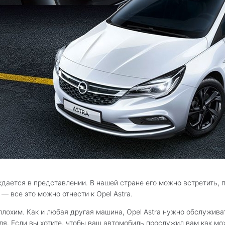
ждается в представлении. В нашей стране его можно встретить, 
 — все это можно отнести к Opel Astra.
лохим. Как и любая другая машина, Opel Astra нужно обслуживат
я. Если вы хотите, чтобы ваш автомобиль прослужил вам как мо