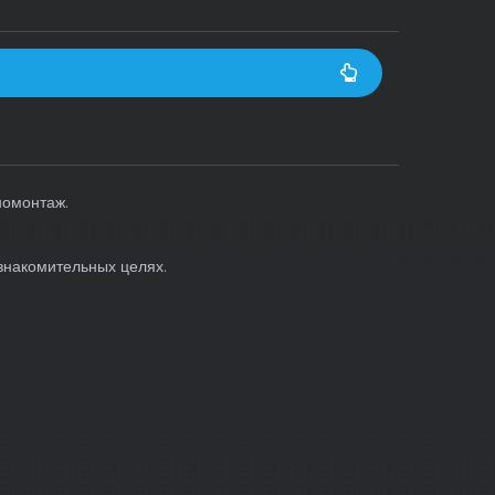
номонтаж.
знакомительных целях.