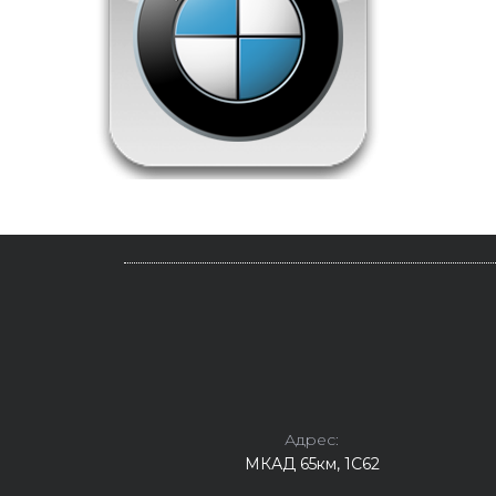
Адрес:
МКАД 65км, 1С62