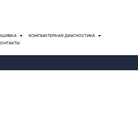
ОШИВКА
КОМПЬЮТЕРНАЯ ДИАГНОСТИКА
КОНТАКТЫ