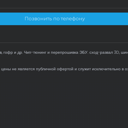
Позвонить по телефону
, гофр и др. Чип-тюнинг и перепрошивка ЭБУ. сход-развал 3D, ши
 цены не является публичной офертой и служит исключительно в о