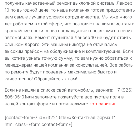
получить качественный ремонт выхлопной системы Лансер
10 по выгодной цене, то наша компания готова предоставить
вам самые лучшие условия сотрудничества. Мы уже много
лет работаем в этой сфере, что позволяет нашим клиентам в
кратчайшие сроки снова наслаждаться поездками на своих
автомобилях. Ремонт глушителя Лансер 10 не будет стоить
слишком дорого. Эти машины никогда не отличались
высоким прайсом на обслуживание и комплектующие. Если
вы хотите узнать точную сумму, то вам нужно обратиться к
менеджерам нашей компании за консультацией. Все работы
по ремонту будут проведены максимально быстро и
качественно! Обращайтесь к нам!
Если не нашли в списке свой автомобиль, звоните: +7 (926)
505-05-01или з
аполните пожалуйста все пустые поля в
нашей контакт-форме и потом нажмите
«отправить»
[contact-form-7 id=»322″ title=»Контактная форма 1″
html_class=»form contact-form»]