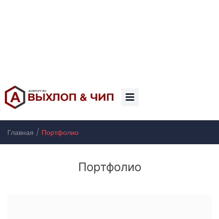
/
Главная
Портфолио
Портфолио