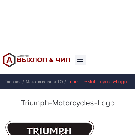
/
/
Главная
Мото: выхлоп и ТО
Triumph-Motorcycles-Logo
Triumph-Motorcycles-Logo