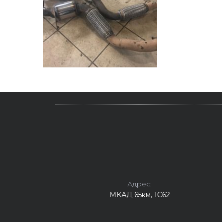
Адрес:
МКАД 65км, 1С62