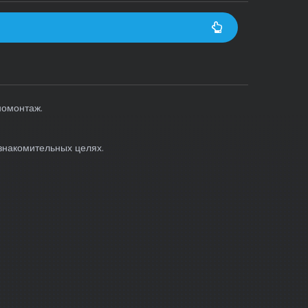
номонтаж.
знакомительных целях.