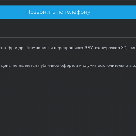
Позвонить по телефону
, гофр и др. Чип-тюнинг и перепрошивка ЭБУ. сход-развал 3D, ши
 цены не является публичной офертой и служит исключительно в о