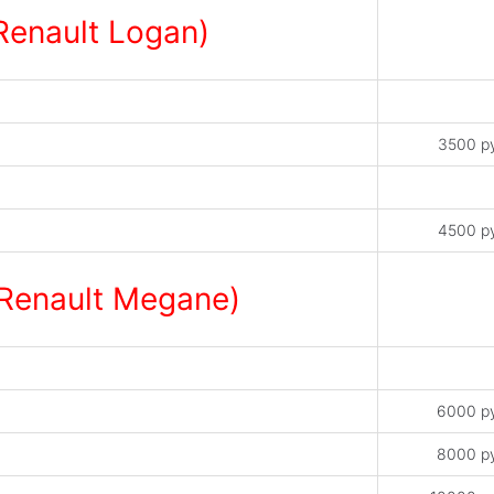
enault Logan)
3500 р
4500 р
Renault Megane)
6000 р
8000 р