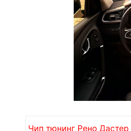
Чип тюнинг Рено Дастер (