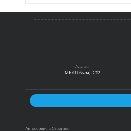
Адрес:
МКАД 65км, 1С62
Автосервис в Строгино: