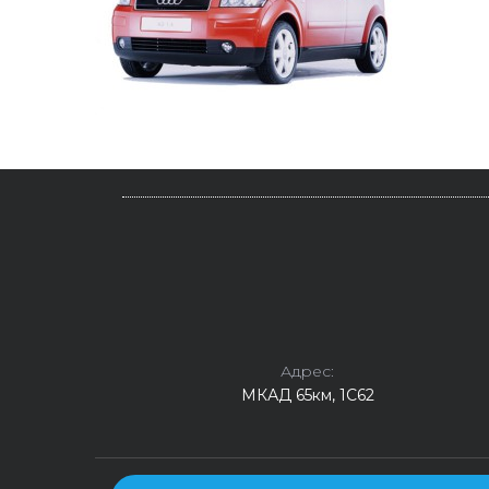
Адрес:
МКАД 65км, 1С62