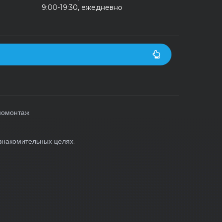
9:00-19:30, ежедневно
номонтаж.
знакомительных целях.